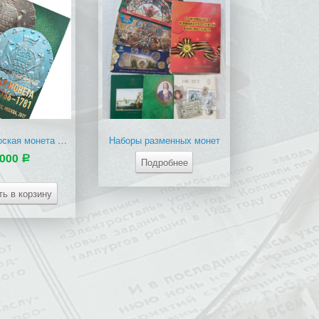
Книга Сибирская монета 1766 – 1781
Наборы разменных монет
,000
Р
Подробнее
ть в корзину
 Омска
Виды Омска и его